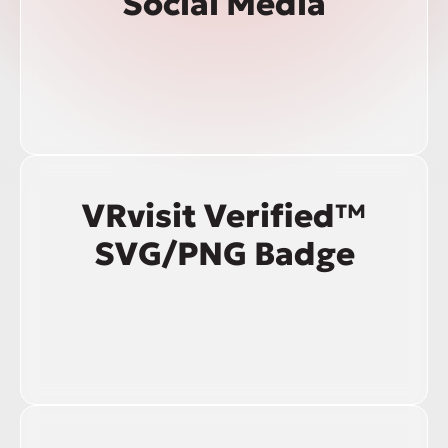
Social Media
VRvisit Verified™
SVG/PNG Badge