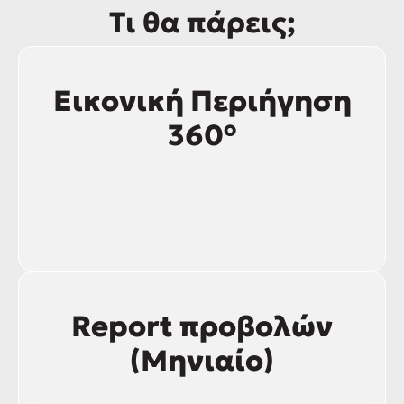
Τι θα πάρεις;
Εικονική Περιήγηση
360°
Report προβολών
(Μηνιαίο)