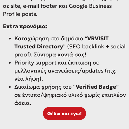
σε site, e‑mail footer και Google Business
Profile posts.
Extra προνόμια:
Καταχώρηση στο δημόσιο “
VRVISIT
Trusted Directory
” (SEO backlink + social
proof).
Σύντομα κοντά σας!
Priority support και έκπτωση σε
μελλοντικές ανανεώσεις/updates (π.χ.
νέα λήψη).
Δικαίωμα χρήσης του “
Verified Badge
”
σε έντυπο/ψηφιακό υλικό χωρίς επιπλέον
άδεια.
Θέλω και εγω!