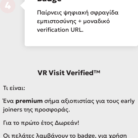
4
Παίρνεις ψηφιακή σφραγίδα
εμπιστοσύνης + μοναδικό
verification URL.
VR Visit Verified™
Τι είναι:
Ένα
premium
σήμα αξιοπιστίας για τους early
joiners της προσφοράς.
Για το πρώτο έτος Δωρεάν!
Οι πελάτες λαμβάνουν το badge, για χρήση