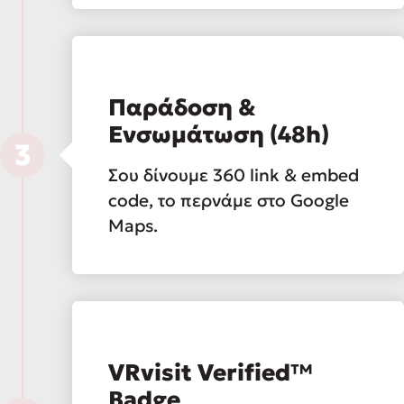
Παράδοση &
Ενσωμάτωση (48h)
3
Σου δίνουμε 360 link & embed
code, το περνάμε στο Google
Maps.
VRvisit Verified™
Badge