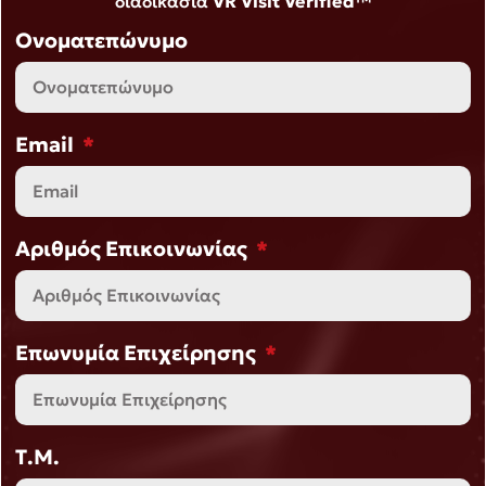
διαδικασία
VR Visit Verified™
Ονοματεπώνυμο
Email
Αριθμός Επικοινωνίας
Επωνυμία Επιχείρησης
Τ.Μ.