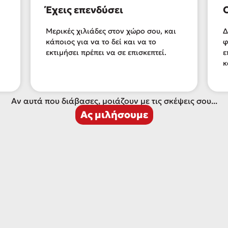
Έχεις επενδύσει
Μερικές χιλιάδες στον χώρο σου, και
Δ
κάποιος για να το δεί και να το
φ
εκτιμήσει πρέπει να σε επισκεπτεί.
ε
κ
Αν αυτά που διάβασες, μοιάζουν με τις σκέψεις σου...
Ας μιλήσουμε